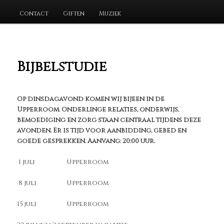
Contact
Giften
Muziek
Bijbelstudie
Op dinsdagavond komen wij bijeen in de
Upperroom. Onderlinge relaties, onderwijs,
bemoediging en zorg staan centraal tijdens deze
avonden. Er is tijd voor aanbidding, gebed en
goede gesprekken. Aanvang: 20:00 uur.
1 juli Upperroom
8 juli Upperroom
15 juli Upperroom