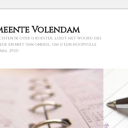
meente Volendam
chten Ik over u koester, luidt het woord des
de en niet van onheil, om u een hoopvolle
a. 29:11)