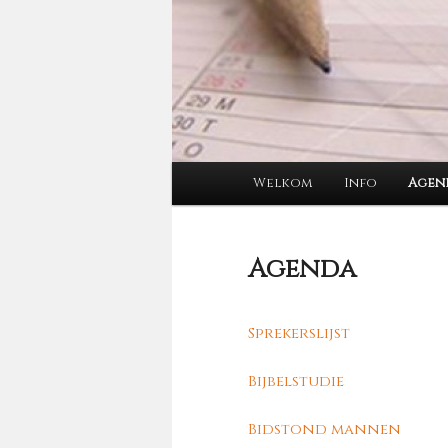
Hoofdmenu
Welkom
Info
Agen
Agenda
Sprekerslijst
Bijbelstudie
Bidstond mannen